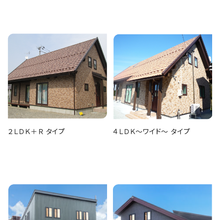
２ＬＤＫ＋Ｒ タイプ
４ＬＤＫ～ワイド～ タイプ